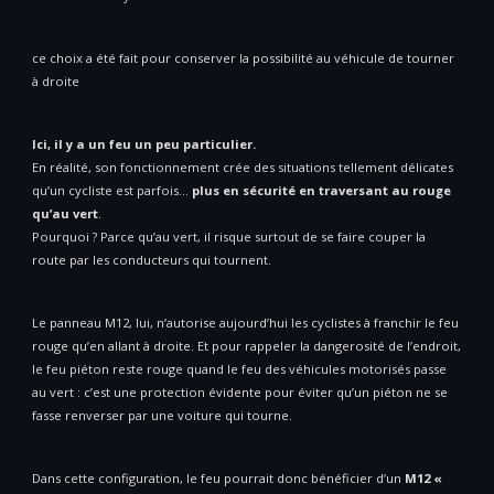
ce choix a été fait pour conserver la possibilité au véhicule de tourner
à droite
Ici, il y a un feu un peu particulier.
En réalité, son fonctionnement crée des situations tellement délicates
qu’un cycliste est parfois…
plus en sécurité en traversant au rouge
qu’au vert
.
Pourquoi ? Parce qu’au vert, il risque surtout de se faire couper la
route par les conducteurs qui tournent.
Le panneau M12, lui, n’autorise aujourd’hui les cyclistes à franchir le feu
rouge qu’en allant à droite. Et pour rappeler la dangerosité de l’endroit,
le feu piéton reste rouge quand le feu des véhicules motorisés passe
au vert : c’est une protection évidente pour éviter qu’un piéton ne se
fasse renverser par une voiture qui tourne.
Dans cette configuration, le feu pourrait donc bénéficier d’un
M12 «