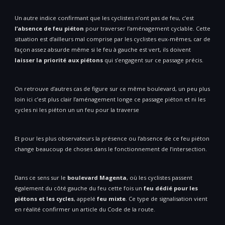
Un autre indice confirmant que les cyclistes n’ont pas de feu, c’est
l’absence de feu piéton
pour traverser l’aménagement cyclable. Cette
situation est d’ailleurs mal comprise par les cyclistes eux-mêmes, car de
façon assez absurde même si le feu à gauche est vert, ils doivent
laisser la priorité aux piétons
qui s’engagent sur ce passage précis.
On retrouve d’autres cas de figure sur ce même boulevard, un peu plus
loin ici c’est plus clair l’aménagement longe ce passage piéton et ni les
cycles ni les piéton un un feu pour la traverse
Et pour les plus observateurs la présence ou l’absence de ce feu piéton
change beaucoup de choses dans le fonctionnement de l’intersection.
Dans ce sens sur le
boulevard Magenta
, où les cyclistes passent
également du côté gauche du feu cette fois un
feu dédié pour les
piétons et les cycles
, appelé
feu mixte
. Ce type de signalisation vient
en réalité confirmer un article du Code de la route.