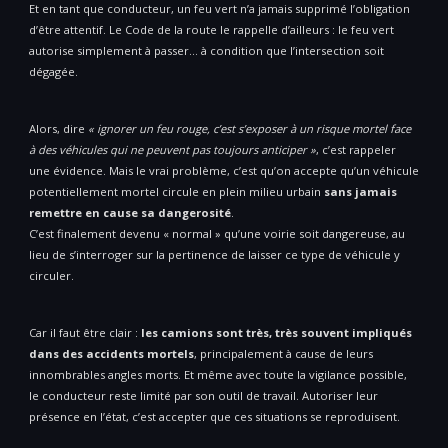
Et en tant que conducteur, un feu vert n’a jamais supprimé l’obligation
d’être attentif. Le Code de la route le rappelle d’ailleurs : le feu vert
autorise simplement à passer… à condition que l’intersection soit
dégagée.
Alors, dire
« ignorer un feu rouge, c’est s’exposer à un risque mortel face
à des véhicules qui ne peuvent pas toujours anticiper »
, c’est rappeler
une évidence. Mais le vrai problème, c’est qu’on accepte qu’un véhicule
potentiellement mortel circule en plein milieu urbain
sans jamais
remettre en cause sa dangerosité
.
C’est finalement devenu « normal » qu’une voirie soit dangereuse, au
lieu de s’interroger sur la pertinence de laisser ce type de véhicule y
circuler.
Car il faut être clair :
les camions sont très, très souvent impliqués
dans des accidents mortels
, principalement à cause de leurs
innombrables angles morts. Et même avec toute la vigilance possible,
le conducteur reste limité par son outil de travail. Autoriser leur
présence en l’état, c’est accepter que ces situations se reproduisent.