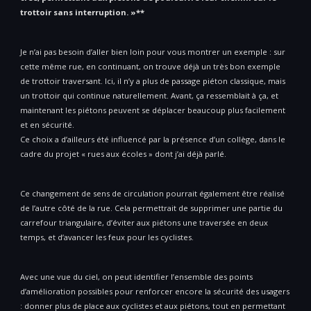
trottoir sans interruption. »**
Je n’ai pas besoin d’aller bien loin pour vous montrer un exemple : sur
cette même rue, en continuant, on trouve déjà un très bon exemple
de trottoir traversant. Ici, il n’y a plus de passage piéton classique, mais
un trottoir qui continue naturellement. Avant, ça ressemblait à ça, et
maintenant les piétons peuvent se déplacer beaucoup plus facilement
et en sécurité.
Ce choix a d’ailleurs été influencé par la présence d’un collège, dans le
cadre du projet « rues aux écoles » dont j’ai déjà parlé.
Ce changement de sens de circulation pourrait également être réalisé
de l’autre côté de la rue. Cela permettrait de supprimer une partie du
carrefour triangulaire, d’éviter aux piétons une traversée en deux
temps, et d’avancer les feux pour les cyclistes.
Avec une vue du ciel, on peut identifier l’ensemble des points
d’amélioration possibles pour renforcer encore la sécurité des usagers
: donner plus de place aux cyclistes et aux piétons, tout en permettant