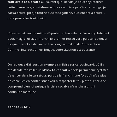
tout droit et à droite »
. D’autant que, de fait, je peux déjà réaliser
cette manœuvre, aussi absurde que cela puisse paraître : au rouge, je
pars à droite, puis je tourne aussitôt à gauche, puis encore à droite…
juste pour aller tout droit !
L’idéal serait tout de même d’ajouter un feu vélo ici. Car un cycliste lent
peut, malgré lui, avoir franchi le premier feu au vert, puis se retrouver
bloqué devant ce deuxième feu rouge au milieu de l’intersection.
Comme l’intersection est longue, cette situation est courante.
On retrouve d’ailleurs un exemple similaire sur ce boulevard, où il a
été décidé d’installer un
M12 « tout droit »
: cela permet aux cyclistes
d’avancer dans le carrefour, puis de le franchir une fois qu’il n’y a plus
de véhicules en conflit, sans avoir à respecter le feu piéton. Et cela se
comprend bien ici, puisque la piste cyclable n’a ni chevrons ni
continuité marquée.
panneaux M12