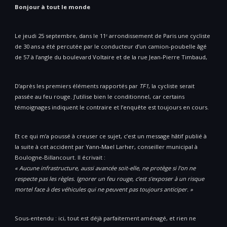
Bonjour à tout le monde
Le jeudi 25 septembre, dans le 11ᵉ arrondissement de Paris une cycliste
de 30 ans a été percutée par le conducteur d’un camion-poubelle âgé
de 57 à l’angle du boulevard Voltaire et de la rue Jean-Pierre Timbaud,
D’après les premiers éléments rapportés par
TF1
, la cycliste serait
passée au feu rouge. J’utilise bien le conditionnel, car certains
témoignages indiquent le contraire et l’enquête est toujours en cours.
Et ce qui m’a poussé à creuser ce sujet, c’est un message hâtif publié à
la suite à cet accident par Yann-Mael Larher, conseiller municipal à
Boulogne-Billancourt. Il écrivait :
« Aucune infrastructure, aussi avancée soit-elle, ne protège si l’on ne
respecte pas les règles. Ignorer un feu rouge, c’est s’exposer à un risque
mortel face à des véhicules qui ne peuvent pas toujours anticiper. »
Sous-entendu : ici, tout est déjà parfaitement aménagé, et rien ne