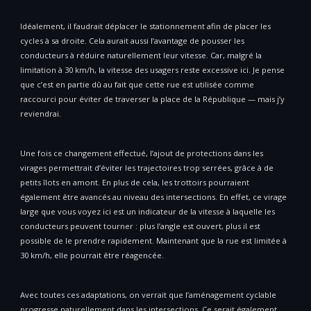
Idéalement, il faudrait déplacer le stationnement afin de placer les
cycles à sa droite. Cela aurait aussi l’avantage de pousser les
conducteurs à réduire naturellement leur vitesse. Car, malgré la
limitation à 30 km/h, la vitesse des usagers reste excessive ici. Je pense
que c’est en partie dû au fait que cette rue est utilisée comme
raccourci pour éviter de traverser la place de la République — mais j’y
reviendrai.
Une fois ce changement effectué, l’ajout de protections dans les
virages permettrait d’éviter les trajectoires trop serrées, grâce à de
petits îlots en amont. En plus de cela, les trottoirs pourraient
également être avancés au niveau des intersections. En effet, ce virage
large que vous voyez ici est un indicateur de la vitesse à laquelle les
conducteurs peuvent tourner : plus l’angle est ouvert, plus il est
possible de le prendre rapidement. Maintenant que la rue est limitée à
30 km/h, elle pourrait être réagencée.
Avec toutes ces adaptations, on verrait que l’aménagement cyclable
progresse naturellement dans les intersections. Ce serait également