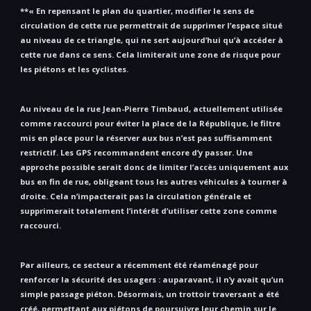
**« En repensant le plan du quartier, modifier le sens de
circulation de cette rue permettrait de supprimer l’espace situé
au niveau de ce triangle, qui ne sert aujourd’hui qu’à accéder à
cette rue dans ce sens. Cela limiterait une zone de risque pour
les piétons et les cyclistes.
Au niveau de la rue Jean-Pierre Timbaud, actuellement utilisée
comme raccourci pour éviter la place de la République, le filtre
mis en place pour la réserver aux bus n’est pas suffisamment
restrictif. Les GPS recommandent encore d’y passer. Une
approche possible serait donc de limiter l’accès uniquement aux
bus en fin de rue, obligeant tous les autres véhicules à tourner à
droite. Cela n’impacterait pas la circulation générale et
supprimerait totalement l’intérêt d’utiliser cette zone comme
raccourci.
Par ailleurs, ce secteur a récemment été réaménagé pour
renforcer la sécurité des usagers : auparavant, il n’y avait qu’un
simple passage piéton. Désormais, un trottoir traversant a été
créé, permettant aux piétons de poursuivre leur chemin sur le