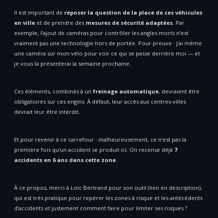
Il est important de
reposer la question de la place de ces véhicules
en ville
et de prendre des
mesures de sécurité adaptées
. Par
exemple, l’ajout de caméras pour contrôler les angles morts n’est
vraiment pas une technologie hors de portée. Pour preuve : j’ai même
une caméra sur mon vélo pour voir ce qui se passe derrière moi — et
je vous la présenterai la semaine prochaine.
Ces éléments, combinés à un
freinage automatique
, devraient être
obligatoires sur ces engins. À défaut, leur accès aux centres-villes
devrait leur être interdit.
Et pour revenir à ce carrefour : malheureusement, ce n’est pas la
première fois qu’un accident se produit ici. On recense déjà
7
accidents en 6 ans dans cette zone
.
À ce propos, merci à Loïc Bertrand pour son outil (lien en description),
qui est très pratique pour repérer les zones à risque et les antécédents
d’accidents et justement comment faire pour limiter ses risques ?