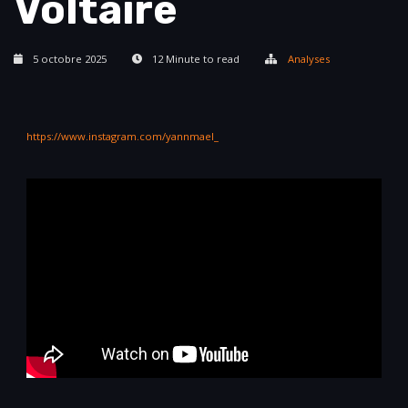
Voltaire
5 octobre 2025
12 Minute to read
Analyses
https://www.instagram.com/yannmael_