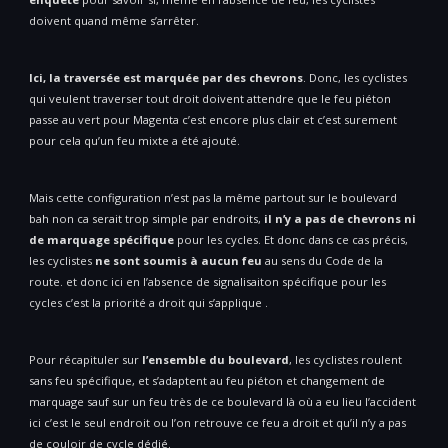
doivent quand même s’arrêter.
Ici, la traversée est marquée par des chevrons
. Donc, les cyclistes
qui veulent traverser tout droit doivent attendre que le feu piéton
passe au vert pour Magenta c’est encore plus clair et c’est surement
pour cela qu’un feu mixte a été ajouté.
Mais cette configuration n’est pas la même partout sur le boulevard
bah non ca serait trop simple par endroits,
il n’y a pas de chevrons ni
de marquage spécifique
pour les cycles. Et donc dans ce cas précis,
les cyclistes
ne sont soumis à aucun feu
au sens du Code de la
route. et donc ici en l’absence de signalisaiton spécifique pour les
cycles c’est la priorité a droit qui s’applique .
Pour récapituler sur
l’ensemble du boulevard
, les cyclistes roulent
sans feu spécifique, et s’adaptent au feu piéton et changement de
marquage sauf sur un feu très de ce boulevard là où a eu lieu l’accident
ici c’est le seul endroit ou l’on retrouve ce feu a droit et qu’il n’y a pas
de couloir de cycle dédié.