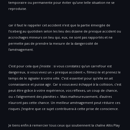
temporaire ou permanente pour éviter qu’une telle situation ne se
reproduise.
car il faut le rappeler cet accident n’est que la partie émergée de
l’iceberg au quotidien selon les lieu des dizaine de presque accident ou
accrochages mineurs on lieu qui, eux, ne sont pas rapportés et ne
permette pas de prendre la mesure de la dangerosité de
l’aménagement.
C’est pour cela que j’insiste : si vous constatez qu’un carrefour est
dangereux, si vous vivez un « presque accident », filmez-le et prenez le
temps de le signaler à votre ville. C’est essentiel pour qu’elle en ait
connaissance et puisse agir. Car si vous avez échappé à la collision, c’est
peut-être grâce à votre expérience, vos réflexes, un coup de chance,
ou « l’alignement des planètes ». Mais malheureusement, d’autres
n’auront pas cette chance. Un meilleur aménagement peut réduire ces
risques. J’espère que ce sujet contribuera à cette prise de conscience.
Je tiens enfin à remercier tous ceux qui soutiennent la chaîne Altis Play