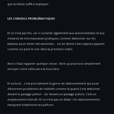
que la bêtise suffit à expliquer.
LES CONSEILS PROBLÉMATIQUES
Et ce n’est pas fini, car il conseille également aux automobilistes et aux
motards de très mauvaises pratiques, comme stationner sur les
bateaux pour éviter des amendes… ou en dehors des espaces payants
comme on peut le voir dans la première vidéo.
Alors il faut rappeler quelque chose : faire ça peut tout simplement
envoyer votre véhicule à la fourrière.
Et surtout… c’est précisément le genre de stationnement qui pose
d’énormes problèmes de visibilité comme la quand il est stationné
devant le passage piéton . Car devant un passage piéton, c’est un
emplacement interdit. Et ce n’est pas un détail. Ces stationnements
masquent totalement les piétons.