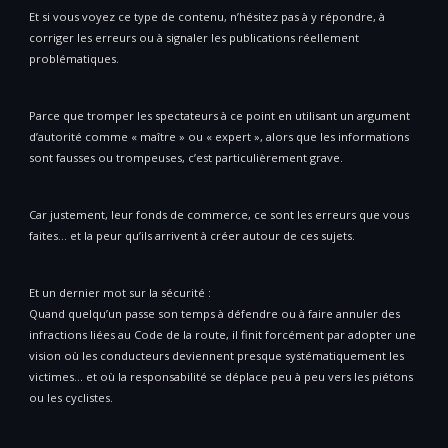
Et si vous voyez ce type de contenu, n’hésitez pas à y répondre, à
corriger les erreurs ou à signaler les publications réellement
problématiques.
Parce que tromper les spectateurs à ce point en utilisant un argument
d’autorité comme « maître » ou « expert », alors que les informations
sont fausses ou trompeuses, c’est particulièrement grave.
Car justement, leur fonds de commerce, ce sont les erreurs que vous
faites… et la peur qu’ils arrivent à créer autour de ces sujets.
Et un dernier mot sur la sécurité :
Quand quelqu’un passe son temps à défendre ou à faire annuler des
infractions liées au Code de la route, il finit forcément par adopter une
vision où les conducteurs deviennent presque systématiquement les
victimes… et où la responsabilité se déplace peu à peu vers les piétons
ou les cyclistes.