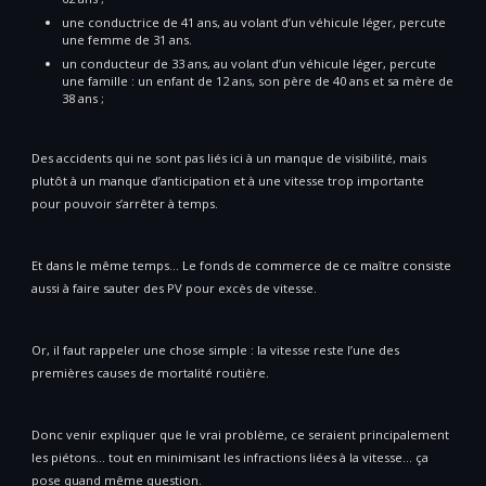
une conductrice de 41 ans, au volant d’un véhicule léger, percute
une femme de 31 ans.
un conducteur de 33 ans, au volant d’un véhicule léger, percute
une famille : un enfant de 12 ans, son père de 40 ans et sa mère de
38 ans ;
Des accidents qui ne sont pas liés ici à un manque de visibilité, mais
plutôt à un manque d’anticipation et à une vitesse trop importante
pour pouvoir s’arrêter à temps.
Et dans le même temps… Le fonds de commerce de ce maître consiste
aussi à faire sauter des PV pour excès de vitesse.
Or, il faut rappeler une chose simple : la vitesse reste l’une des
premières causes de mortalité routière.
Donc venir expliquer que le vrai problème, ce seraient principalement
les piétons… tout en minimisant les infractions liées à la vitesse… ça
pose quand même question.