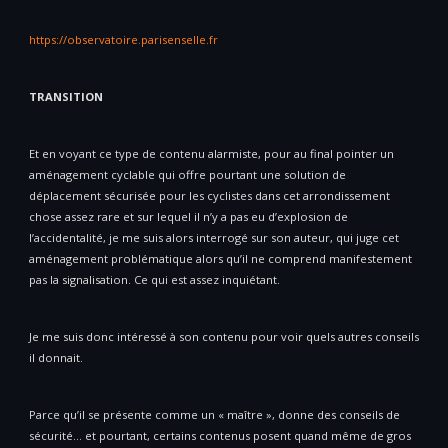
https://observatoire.parisenselle.fr
TRANSITION
Et en voyant ce type de contenu alarmiste, pour au final pointer un
aménagement cyclable qui offre pourtant une solution de
déplacement sécurisée pour les cyclistes dans cet arrondissement
chose assez rare et sur lequel il n’y a pas eu d’explosion de
l’accidentalité, je me suis alors interrogé sur son auteur, qui juge cet
aménagement problématique alors qu’il ne comprend manifestement
pas la signalisation. Ce qui est assez inquiétant.
Je me suis donc intéressé à son contenu pour voir quels autres conseils
il donnait.
Parce qu’il se présente comme un « maître », donne des conseils de
sécurité… et pourtant, certains contenus posent quand même de gros