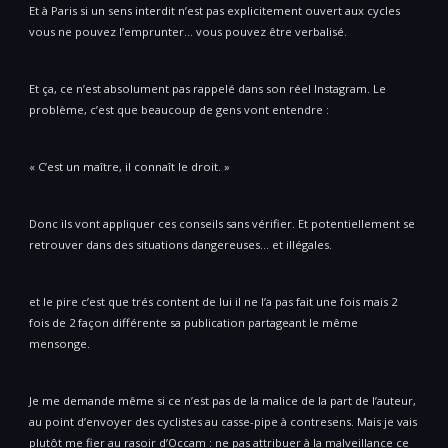
Et à Paris si un sens interdit n’est pas explicitement ouvert aux cycles
vous ne pouvez l’emprunter… vous pouvez être verbalisé.
Et ça, ce n’est absolument pas rappelé dans son réel Instagram. Le
problème, c’est que beaucoup de gens vont entendre :
« C’est un maître, il connaît le droit. »
Donc ils vont appliquer ces conseils sans vérifier. Et potentiellement se
retrouver dans des situations dangereuses… et illégales.
et le pire c’est que trés content de lui il ne l’a pas fait une fois mais 2
fois de 2 façon différente sa publication partageant le même
mensonge.
Je me demande même si ce n’est pas de la malice de la part de l’auteur,
au point d’envoyer des cyclistes au casse-pipe à contresens. Mais je vais
plutôt me fier au rasoir d’Occam : ne pas attribuer à la malveillance ce