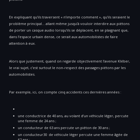
En expliquant qu’ils traversent « n’importe comment », qu’ils seraient le
problème principal… allant même jusqu’à vouloir interdire aux piétons
de porter un casque audio lorsqu’ils se déplacent, en se plaignant que,
dans l’espace urbain dense, ce serait aux automobilistes de faire
attention à eux.
Alors que justement, quand on regarde objectivement l’avenue Kléber,
le vrai sujet, c’est surtout le non-respect des passages piétons par les
automobilistes.
Par exemple, ici, on compte cinq accidents ces dernières années :
une conductrice de 40 ans, au volant d’un véhicule léger, percute
une femme de 24 ans ;
un conducteur de 63 ans percute un piéton de 30 ans ;
un conducteur30 de véhicule léger percute une femme âgée de
62 ans ;