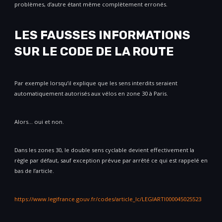
problèmes, d’autre étant même complètement erronés.
LES FAUSSES INFORMATIONS
SUR LE CODE DE LA ROUTE
Par exemple lorsqu’il explique que les sens interdits seraient
automatiquement autorisés aux vélos en zone 30 à Paris.
Alors… oui et non.
Dans les zones 30, le double sens cyclable devient effectivement la
règle par défaut, sauf exception prévue par arrêté ce qui est rappelé en
bas de l’article.
https://www.legifrance.gouv.fr/codes/article_lc/LEGIARTI000045025523