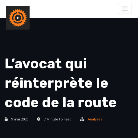
L’avocat qui
réinterprète le
code de la route
9 mai 2026
7 Minute to read
Analyses