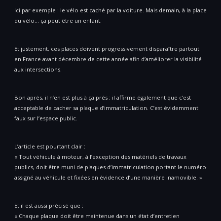
Ici par exemple : le vélo est caché par la voiture. Mais demain, à la place
du vélo… ça peut être un enfant.
Et justement, ces places doivent progressivement disparaître partout
en France avant décembre de cette année afin d’améliorer la visibilité
aux intersections.
Bon après, il n’en est plus à ça près : il affirme également que c’est
acceptable de cacher sa plaque d’immatriculation. C’est évidemment
faux sur l’espace public.
L’article est pourtant clair :
« Tout véhicule à moteur, à l’exception des matériels de travaux
publics, doit être muni de plaques d’immatriculation portant le numéro
assigné au véhicule et fixées en évidence d’une manière inamovible. »
Et il est aussi précisé que :
« Chaque plaque doit être maintenue dans un état d’entretien