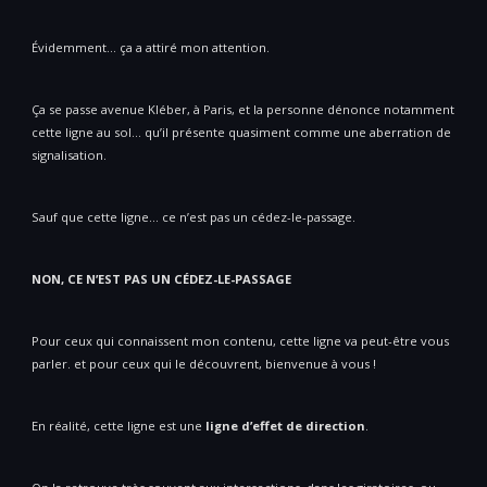
Évidemment… ça a attiré mon attention.
Ça se passe avenue Kléber, à Paris, et la personne dénonce notamment
cette ligne au sol… qu’il présente quasiment comme une aberration de
signalisation.
Sauf que cette ligne… ce n’est pas un cédez-le-passage.
NON, CE N’EST PAS UN CÉDEZ-LE-PASSAGE
Pour ceux qui connaissent mon contenu, cette ligne va peut-être vous
parler. et pour ceux qui le découvrent, bienvenue à vous !
En réalité, cette ligne est une
ligne d’effet de direction
.