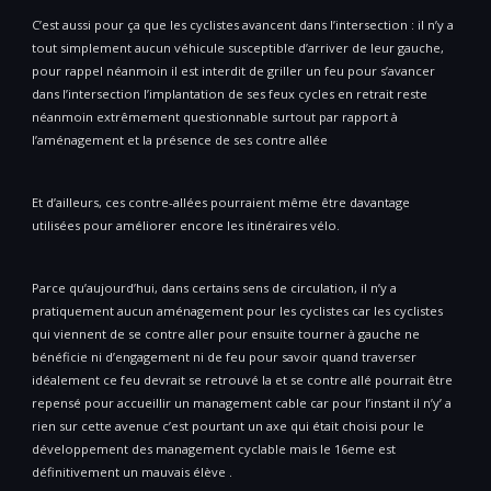
C’est aussi pour ça que les cyclistes avancent dans l’intersection : il n’y a
tout simplement aucun véhicule susceptible d’arriver de leur gauche,
pour rappel néanmoin il est interdit de griller un feu pour s’avancer
dans l’intersection l’implantation de ses feux cycles en retrait reste
néanmoin extrêmement questionnable surtout par rapport à
l’aménagement et la présence de ses contre allée
Et d’ailleurs, ces contre-allées pourraient même être davantage
utilisées pour améliorer encore les itinéraires vélo.
Parce qu’aujourd’hui, dans certains sens de circulation, il n’y a
pratiquement aucun aménagement pour les cyclistes car les cyclistes
qui viennent de se contre aller pour ensuite tourner à gauche ne
bénéficie ni d’engagement ni de feu pour savoir quand traverser
idéalement ce feu devrait se retrouvé la et se contre allé pourrait être
repensé pour accueillir un management cable car pour l’instant il n’y’ a
rien sur cette avenue c’est pourtant un axe qui était choisi pour le
développement des management cyclable mais le 16eme est
définitivement un mauvais élève .