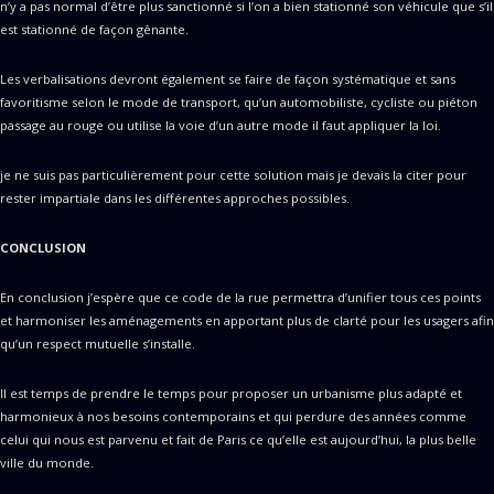
n’y a pas normal d’être plus sanctionné si l’on a bien stationné son véhicule que s’il
est stationné de façon gênante.
Les verbalisations devront également se faire de façon systématique et sans
favoritisme selon le mode de transport, qu’un automobiliste, cycliste ou piéton
passage au rouge ou utilise la voie d’un autre mode il faut appliquer la loi.
je ne suis pas particulièrement pour cette solution mais je devais la citer pour
rester impartiale dans les différentes approches possibles.
CONCLUSION
En conclusion j’espère que ce code de la rue permettra d’unifier tous ces points
et harmoniser les aménagements en apportant plus de clarté pour les usagers afin
qu’un respect mutuelle s’installe.
Il est temps de prendre le temps pour proposer un urbanisme plus adapté et
harmonieux à nos besoins contemporains et qui perdure des années comme
celui qui nous est parvenu et fait de Paris ce qu’elle est aujourd’hui, la plus belle
ville du monde.