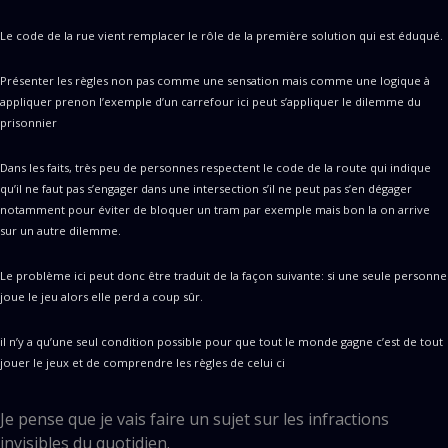
Le code de la rue vient remplacer le rôle de la première solution qui est éduqué.
Présenter les règles non pas comme une sensation mais comme une logique à
appliquer prenon l’exemple d’un carrefour ici peut s’appliquer le dilemme du
prisonnier
Dans les faits, très peu de personnes respectent le code de la route qui indique
qu’il ne faut pas s’engager dans une intersection s’il ne peut pas s’en dégager
notamment pour éviter de bloquer un tram par exemple mais bon la on arrive
sur un autre dilemme.
Le problème ici peut donc être traduit de la façon suivante: si une seule personne
joue le jeu alors elle perd a coup sûr.
il n’y a qu’une seul condition possible pour que tout le monde gagne c’est de tout
jouer le jeux et de comprendre les règles de celui ci
Je pense que je vais faire un sujet sur les infractions
invisibles du quotidien.