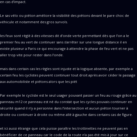
en cas d’impact.
Le sas vélo ou piéton améliore la visibilité des piétons devant le pare choc de
véhicule et notamment des gros survols.
les feux sont réglé à des vitesses dit d’onde verte permettant dès que l’on a le
premier feu au vert de continuer sans s’arrêter sur une longue distance il en
existe plusieur a Paris ce qui encourage à attendre la phase de feu vert et ne pas
aller trop vite pour rester dans l’onde.
mais dans certain cas les règles sont injuste et la logique absente, par exemple a
certain feu les cyclistes peuvent continuer tout droit après avoir céder le passage
aux automobiliste et piétons alors que les piét
Par exemple le cycliste est le seul usager pouvant passer un feu au rouge grâce au
panneau m12 ce panneau est né du constat que les cycles pouvais continuer en
sécurité quand il n’y a personne dans l’intersection et aucun piéton tourner à
droite ou continuer à droite ou même allé à gauche dans certains cas de figure.
et ici aussi étrange que cela puisse paraître les trottinettes ne peuvent pas en
bénéficier de ce panneau car le code de la route n’a pas été mis à jour sur ce