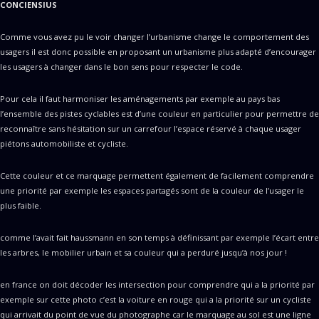
CONCIENSIUS
Comme vous avez pu le voir changer l’urbanisme change le comportement des
usagers il est donc possible en proposant un urbanisme plus adapté d’encourager
les usagers à changer dans le bon sens pour respecter le code.
Pour cela il faut harmoniser les aménagements par exemple au pays bas
l’ensemble des pistes cyclables est d’une couleur en particulier pour permettre de
reconnaître sans hésitation sur un carrefour l’espace réservé à chaque usager
piétons automobiliste et cycliste.
Cette couleur et ce marquage permettent également de facilement comprendre
une priorité par exemple les espaces partagés sont de la couleur de l’usager le
plus faible.
comme l’avait fait haussmann en son temps à définissant par exemple l’écart entre
les arbres, le mobilier urbain et sa couleur qui a perduré jusqu’à nos jour !
en france on doit décoder les intersection pour comprendre qui a la priorité par
exemple sur cette photo c’est la voiture en rouge qui a la priorité sur un cycliste
qui arrivait du point de vue du photographe car le marquage au sol est une ligne