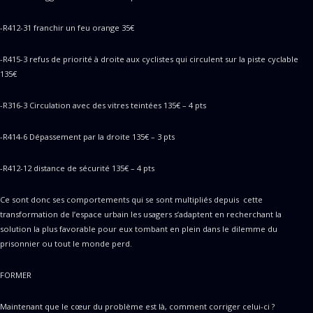
-R412-31 franchir un feu orange 35€
-R415-3 refus de priorité à droite aux cyclistes qui circulent sur la piste cyclable
135€
-R316-3 Circulation avec des vitres teintées 135€ – 4 pts
-R414-6 Dépassement par la droite 135€ – 3 pts
-R412-12 distance de sécurité 135€ – 4 pts
Ce sont donc ses comportements qui se sont multipliés depuis cette
transformation de l’espace urbain les usagers s’adaptent en recherchant la
solution la plus favorable pour eux tombant en plein dans le dilemme du
prisonnier ou tout le monde perd.
FORMER
Maintenant que le cœur du problème est là, comment corriger celui-ci ?