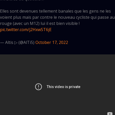
Elles sont devenues tellement banales que les gens ne les
voient plus mais par contre le nouveau cycliste qui passe au
rouge (avec un M12) lui il est bien visible !
pic.twitter.com/j2HxwST6jE
— Altis ▷ (@AlTi5)
October 17, 2022