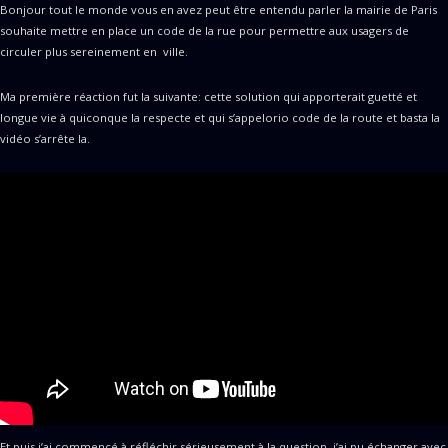
Bonjour tout le monde vous en avez peut être entendu parler la mairie de Paris
souhaite mettre en place un code de la rue pour permettre aux usagers de
circuler plus sereinement en ville.
Ma première réaction fut la suivante: cette solution qui apporterait guetté et
longue vie à quiconque la respecte et qui s’appelorio code de la route et basta la
vidéo s’arrête la.
Et puis j’ai commencé à réfléchir sérieusement à la question, j’ai pu échanger avec