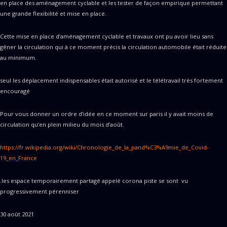
en place des aménagement cyclable et les tester de façon empirique permettant
une grande flexibilité et mise en place.
Cette mise en place d’aménagement cyclable et travaux ont pu avoir lieu sans
gêner la circulation qui à ce moment précis la circulation automobile était réduite
au minimum.
seul les déplacement indispensables était autorisé et le télétravail très fortement
encouragé
Pour vous donner un ordre d’idée en ce moment sur paris il y avait moins de
circulation qu’en plein milieu du mois d’août.
https://fr.wikipedia.org/wiki/Chronologie_de_la_pand%C3%A9mie_de_Covid-
19_en_France
.les espace temporairement partagé appelé corona piste se sont vu
progressivement pérenniser
30 août 2021