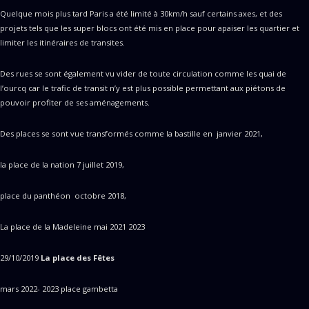
Quelque mois plus tard Paris a été limité à 30km/h sauf certains axes, et des
projets tels que les super blocs ont été mis en place pour apaiser les quartier et
limiter les itinéraires de transites.
Des rues se sont également vu vider de toute circulation comme les quai de
l’ourcq car le trafic de transit n’y est plus possible permettant aux piétons de
pouvoir profiter de ses aménagements.
Des places se sont vue transformés comme la bastille en janvier 2021,
la place de la nation 7 juillet 2019,
place du panthéon octobre 2018,
La place de la Madeleine mai 2021 2023
29/10/2019
La place des Fêtes
mars 2022- 2023 place gambetta