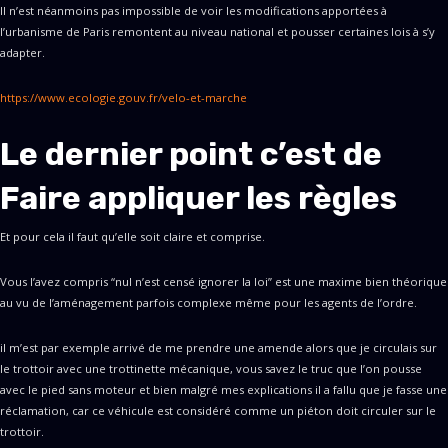
Il n’est néanmoins pas impossible de voir les modifications apportées à
l’urbanisme de Paris remontent au niveau national et pousser certaines lois à s’y
adapter.
https://www.ecologie.gouv.fr/velo-et-marche
Le dernier point c’est de
Faire appliquer les règles
Et pour cela il faut qu’elle soit claire et comprise.
Vous l’avez compris “nul n’est censé ignorer la loi” est une maxime bien théorique
au vu de l’aménagement parfois complexe même pour les agents de l’ordre.
il m’est par exemple arrivé de me prendre une amende alors que je circulais sur
le trottoir avec une trottinette mécanique, vous savez le truc que l’on pousse
avec le pied sans moteur et bien malgré mes explications il a fallu que je fasse une
réclamation, car ce véhicule est considéré comme un piéton doit circuler sur le
trottoir.