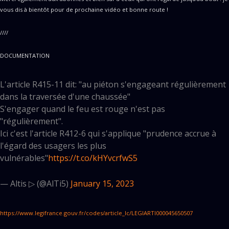
vous dis à bientôt pour de prochaine vidéo et bonne route !
////
DOCUMENTATION
L'article R415-11 dit: "au piéton s'engageant régulièrement
dans la traversée d'une chaussée"
S'engager quand le feu est rouge n'est pas
"régulièrement".
Ici c'est l'article R412-6 qui s'applique "prudence accrue à
l'égard des usagers les plus
vulnérables"
https://t.co/kHYvcrfwS5
— Altis ▷ (@AlTi5)
January 15, 2023
https://www.legifrance.gouv.fr/codes/article_lc/LEGIARTI000045650507