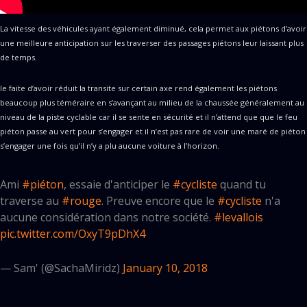
La vitesse des véhicules ayant également diminué, cela permet aux piétons d’avoir
une meilleure anticipation sur les traverser des passages piétons leur laissant plus
de temps.
le faite d’avoir réduit la transite sur certain axe rend également les piétons
beaucoup plus téméraire en s’avançant au milieu de la chaussée généralement au
niveau de la piste cyclable car il se sente en sécurité et il n’attend que que le feu
piéton passe au vert pour s’engager et il n’est pas rare de voir une maré de piéton
s’engager une fois qu’il n’y a plu aucune voiture à l’horizon.
Ami
#piéton
, essaie d'anticiper le
#cycliste
quand tu
traverse au
#rouge
. Preuve encore que le
#cycliste
n'a
aucune considération dans notre société.
#levallois
pic.twitter.com/OxyT9pDhX4
— Sam' (@SachaMiridz)
January 10, 2018