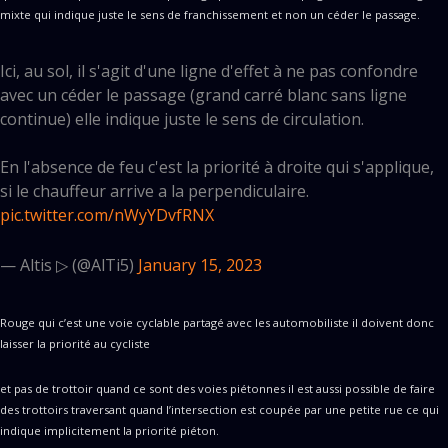
mixte qui indique juste le sens de franchissement et non un céder le passage.
Ici, au sol, il s'agit d'une ligne d'effet à ne pas confondre
avec un céder le passage (grand carré blanc sans ligne
continue) elle indique juste le sens de circulation.
En l'absence de feu c'est la priorité à droite qui s'applique,
si le chauffeur arrive a la perpendiculaire.
pic.twitter.com/nWyYDvfRNX
— Altis ▷ (@AlTi5)
January 15, 2023
Rouge qui c’est une voie cyclable partagé avec les automobiliste il doivent donc
laisser la priorité au cycliste
et pas de trottoir quand ce sont des voies piétonnes il est aussi possible de faire
des trottoirs traversant quand l’intersection est coupée par une petite rue ce qui
indique implicitement la priorité piéton.