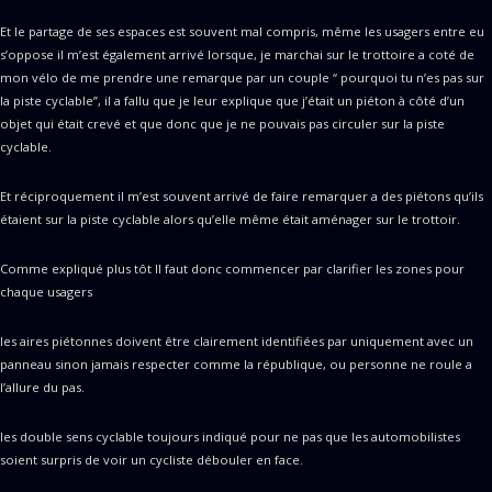
Et le partage de ses espaces est souvent mal compris, même les usagers entre eu
s’oppose il m’est également arrivé lorsque, je marchai sur le trottoire a coté de
mon vélo de me prendre une remarque par un couple “ pourquoi tu n’es pas sur
la piste cyclable”, il a fallu que je leur explique que j’était un piéton à côté d’un
objet qui était crevé et que donc que je ne pouvais pas circuler sur la piste
cyclable.
Et réciproquement il m’est souvent arrivé de faire remarquer a des piétons qu’ils
étaient sur la piste cyclable alors qu’elle même était aménager sur le trottoir.
Comme expliqué plus tôt Il faut donc commencer par clarifier les zones pour
chaque usagers
les aires piétonnes doivent être clairement identifiées par uniquement avec un
panneau sinon jamais respecter comme la république, ou personne ne roule a
l’allure du pas.
les double sens cyclable toujours indiqué pour ne pas que les automobilistes
soient surpris de voir un cycliste débouler en face.