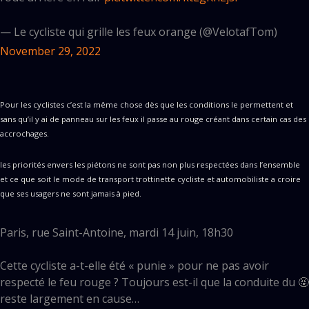
— Le cycliste qui grille les feux orange (@VelotafTom)
November 29, 2022
Pour les cyclistes c’est la même chose dès que les conditions le permettent et
sans qu’il y ai de panneau sur les feux il passe au rouge créant dans certain cas des
accrochages.
les priorités envers les piétons ne sont pas non plus respectées dans l’ensemble
et ce que soit le mode de transport trottinette cycliste et automobiliste a croire
que ses usagers ne sont jamais à pied.
Paris, rue Saint-Antoine, mardi 14 juin, 18h30
Cette cycliste a-t-elle été « punie » pour ne pas avoir
respecté le feu rouge ? Toujours est-il que la conduite du 🤬
reste largement en cause…