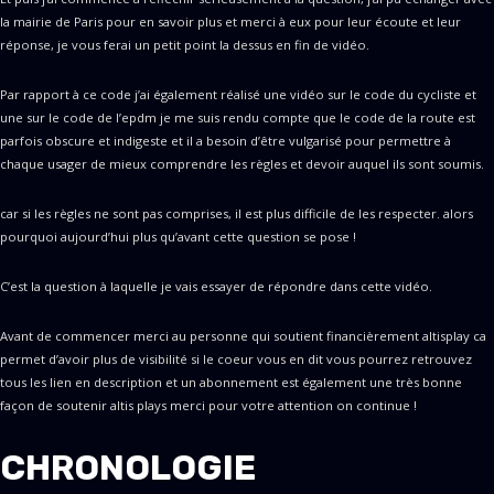
la mairie de Paris pour en savoir plus et merci à eux pour leur écoute et leur
réponse, je vous ferai un petit point la dessus en fin de vidéo.
Par rapport à ce code j’ai également réalisé une vidéo sur le code du cycliste et
une sur le code de l’epdm je me suis rendu compte que le code de la route est
parfois obscure et indigeste et il a besoin d’être vulgarisé pour permettre à
chaque usager de mieux comprendre les règles et devoir auquel ils sont soumis.
car si les règles ne sont pas comprises, il est plus difficile de les respecter. alors
pourquoi aujourd’hui plus qu’avant cette question se pose !
C’est la question à laquelle je vais essayer de répondre dans cette vidéo.
Avant de commencer merci au personne qui soutient financièrement altisplay ca
permet d’avoir plus de visibilité si le coeur vous en dit vous pourrez retrouvez
tous les lien en description et un abonnement est également une très bonne
façon de soutenir altis plays merci pour votre attention on continue !
CHRONOLOGIE