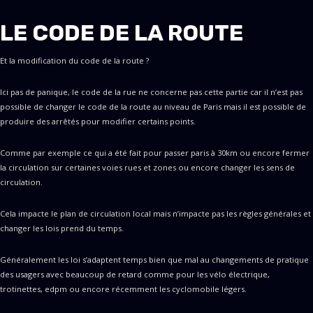
LE CODE DE LA ROUTE
Et la modification du code de la route ?
Ici pas de panique, le code de la rue ne concerne pas cette partie car il n’est pas
possible de changer le code de la route au niveau de Paris mais il est possible de
produire des arrêtés pour modifier certains points.
Comme par exemple ce qui a été fait pour passer paris à 30km ou encore fermer
la circulation sur certaines voies rues et zones ou encore changer les sens de
circulation.
Cela impacte le plan de circulation local mais n’impacte pas les règles générales et
changer les lois prend du temps.
Généralement les loi s’adaptent temps bien que mal au changements de pratique
des usagers avec beaucoup de retard comme pour les vélo électrique,
trotinettes, edpm ou encore récemment les cyclomobile légers.