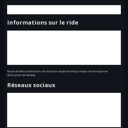
Informations sur le ride
heure de début adresse du rdv distance moyenne temps moyen allure moyenne
description de ballade
Réseaux sociaux