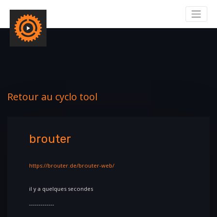
Retour au cyclo tool
brouter
https://brouter.de/brouter-web/
il y a quelques secondes
-------------