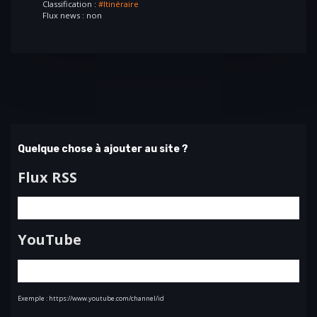
Classification :
#Itinéraire
Flux news : non
Quelque chose à ajouter au site ?
Flux RSS
YouTube
Exemple : https://www.youtube.com/channel/id