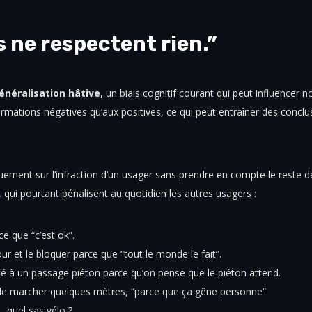
s ne respectent rien.”
énéralisation hâtive
, un biais cognitif courant qui peut influencer 
rmations négatives qu’aux positives, ce qui peut entraîner des conclu
ement sur l’infraction d’un usager sans prendre en compte le reste de
 qui pourtant pénalisent au quotidien les autres usagers :
e que “c’est ok”.
r et le bloquer parce que “tout le monde le fait”.
ité à un passage piéton parce qu’on pense que le piéton attend.
 de marcher quelques mètres, “parce que ça gêne personne”.
… quel sas vélo ?