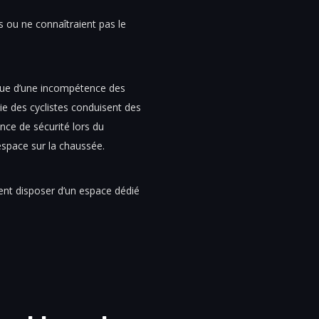
s ou ne connaîtraient pas le
que d’une incompétence des
e des cyclistes conduisent des
ce de sécurité lors du
espace sur la chaussée.
ient disposer d’un espace dédié