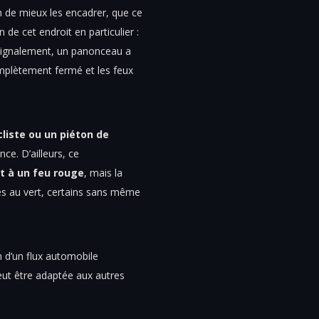
n de mieux les encadrer, que ce
 de cet endroit en particulier :
n signalement, un panonceau a
omplètement fermé et les feux
liste ou un piéton de
nce. D’ailleurs, ce
t à un feu rouge
, mais la
és au vert, certains sans même
on d’un flux automobile
peut être adaptée aux autres