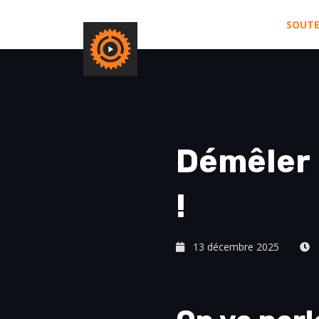
SOUTE
Démêler 
!
13 décembre 2025