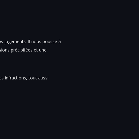
nos jugements. Il nous pousse à
sions précipitées et une
s infractions, tout aussi