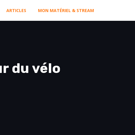
ARTICLES
MON MATÉRIEL & STREAM
r du vélo