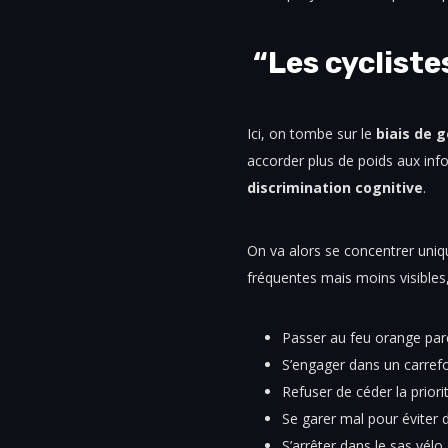
“Les cycliste
Ici, on tombe sur le
biais de g
accorder plus de poids aux info
discrimination cognitive
.
On va alors se concentrer uniqu
fréquentes mais moins visibles,
Passer au feu orange parc
S’engager dans un carrefou
Refuser de céder la prior
Se garer mal pour éviter
S’arrêter dans le sas vélo