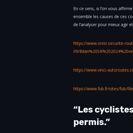
En ce sens, si l’on vous affirm
ensemble les causes de ces com
de l’analyser pour mieux agir et 
https://www.onisr.securite-routi
09/Bilan%20SR%202024%20ver
https://www.vinci-autoroutes.c
https://www.fub.fr/sites/fub/f
“Les cyclistes
permis.”