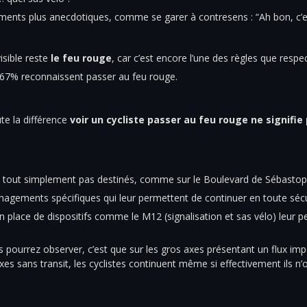
nts plus anecdotiques, comme se garer à contresens : “Ah bon, c’est
visible reste
le feu rouge
, car c’est encore l’une des règles que respe
 67% reconnaissent passer au feu rouge.
ute la différence
voir un cycliste passer au feu rouge ne signifie
t tout simplement pas destinés, comme sur le Boulevard de Sébastopo
agements spécifiques qui leur permettent de continuer en toute sécu
en place de dispositifs comme le M12 (signalisation et sas vélo) leur 
 pourrez observer, c’est que sur les gros axes présentant un flux impo
axes sans transit, les cyclistes continuent même si effectivement ils n’