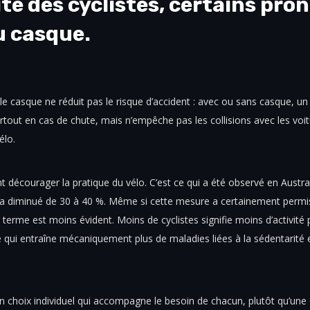
té des cyclistes, certains prôn
u casque.
e casque ne réduit pas le risque d’accident : avec ou sans casque, un
tout en cas de chute, mais n’empêche pas les collisions avec les voitur
élo.
 décourager la pratique du vélo. C’est ce qui a été observé en Australi
lo a diminué de 30 à 40 %. Même si cette mesure a certainement permis
terme est moins évident. Moins de cyclistes signifie moins d’activité
qui entraîne mécaniquement plus de maladies liées à la sédentarité 
un choix individuel qui accompagne le besoin de chacun, plutôt qu’une