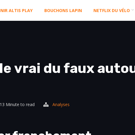
NIR ALTIS PLAY
BOUCHONS LAPIN
NETFLIX DU VÉLO
le vrai du faux autou
13 Minute to read
Analyses