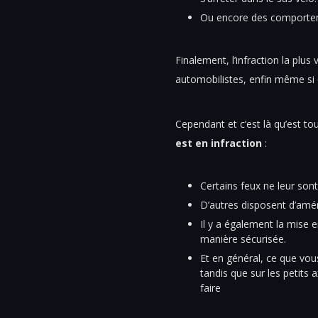
Ou encore des comporteme
Finalement, l’infraction la plus 
automobilistes, enfin même si
Cependant et c’est là qu’est to
est en infraction
:
Certains feux ne leur son
D’autres disposent d’amén
Il y a également la mise 
manière sécurisée.
Et en général, ce que vous
tandis que sur les petits 
faire