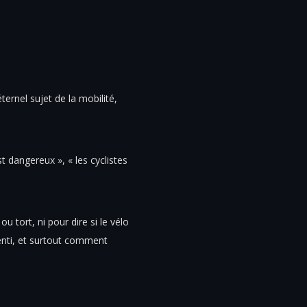
ternel sujet de la mobilité,
st dangereux », « les cyclistes
u tort, ni pour dire si le vélo
senti, et surtout comment