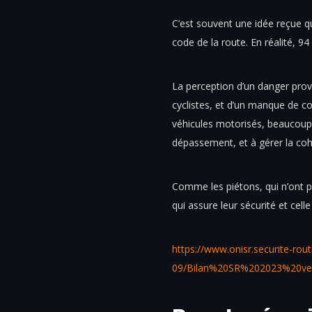
C’est souvent une idée reçue qu
code de la route. En réalité, 94
La perception d’un danger pro
cyclistes, et d’un manque de c
véhicules motorisés, beaucoup
dépassement, et à gérer la coh
Comme les piétons, qui n’ont pa
qui assure leur sécurité et cell
https://www.onisr.securite-routi
09/Bilan%20SR%202023%20ver