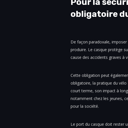
Pour la sécuri
obligatoire d
De façon paradoxale, imposer l
produire. Le casque protège sur
cause des accidents graves à v
Cette obligation peut également
obligatoire, la pratique du vé
court terme, son impact à long 
notamment chez les jeunes, ce 
pour la société.
Le port du casque doit rester 