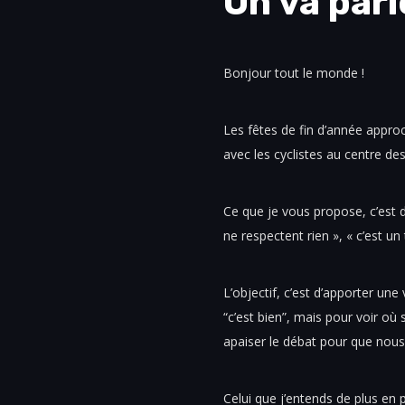
On va par
Bonjour tout le monde !
Les fêtes de fin d’année approc
avec les cyclistes au centre de
Ce que je vous propose, c’est de
ne respectent rien », « c’est u
L’objectif, c’est d’apporter une
“c’est bien”, mais pour voir où
apaiser le débat pour que nous
Celui que j’entends de plus en p