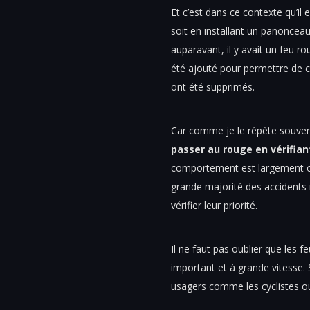
Et c’est dans ce contexte qu’i
soit en installant un panonceau 
auparavant, il y avait un feu r
été ajouté pour permettre de co
ont été supprimés.
Car comme je le répète souven
passer au rouge en vérifian
comportement est largement ob
grande majorité des accidents
vérifier leur priorité.
Il ne faut pas oublier que les f
important et à grande vitesse. 
usagers comme les cyclistes ou