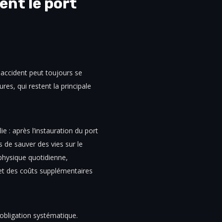
ent le port
 accident peut toujours se
es, qui restent la principale
e : après l’instauration du port
 de sauver des vies sur le
 physique quotidienne,
et des coûts supplémentaires
 obligation systématique.