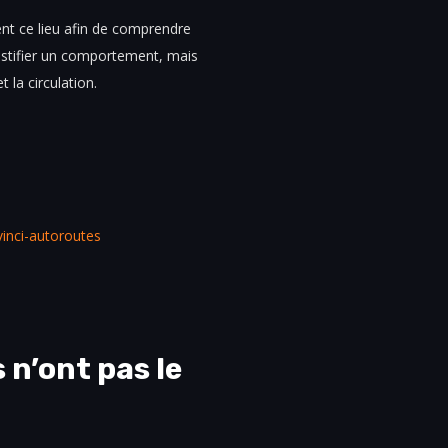
ent ce lieu afin de comprendre
ustifier un comportement, mais
t la circulation.
vinci-autoroutes
 n’ont pas le