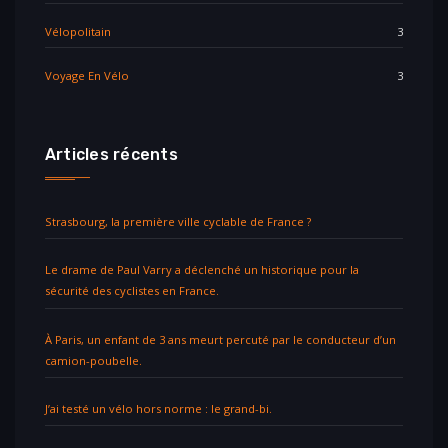
Vélopolitain
3
Voyage En Vélo
3
Articles récents
Strasbourg, la première ville cyclable de France ?
Le drame de Paul Varry a déclenché un historique pour la
sécurité des cyclistes en France.
À Paris, un enfant de 3 ans meurt percuté par le conducteur d’un
camion-poubelle.
J’ai testé un vélo hors norme : le grand-bi.