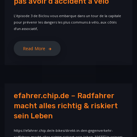
pas avoir d’accident à vélo
L’épisode 3 de Biclou vous embarque dans un tour de la capitale
pour prévenir les dangers les plus communs à vélo, aux côtés
d’un associatif,
Read More
efahrer.chip.de – Radfahrer
macht alles richtig & riskiert
sein Leben
https://efahrer.chip.de/e-bikes/direkt-in-den-gegenverkehr-
radfahrer-macht-alles-richtig-riskiert-sein-leben_104337 In seinem