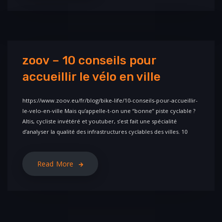
zoov – 10 conseils pour
accueillir le vélo en ville
https://www.zoov.eu/fr/blog/bike-life/10-conseils-pour-accueillir-
le-velo-en-ville Mais qu’appelle-t-on une “bonne” piste cyclable ?
Altis, cycliste invétéré et youtuber, s’est fait une spécialité
d’analyser la qualité des infrastructures cyclables des villes. 10
Read More