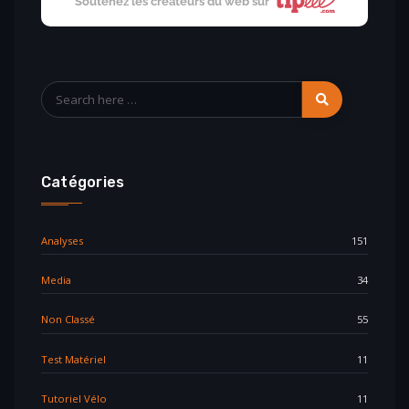
Soutenez les créateurs du web sur
Catégories
Analyses
151
Media
34
Non Classé
55
Test Matériel
11
Tutoriel Vélo
11