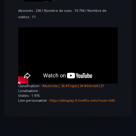
Abonnés : 230 / Nombre de vues : 10 756 / Nombre de
vidéos : 17
Classification :
#Activiste| 36
#Trajet|34
#Vélotaf|37
Localisation :
Visites : 1 976
Lien personsalisé :
https://altisplay.fr/netflix-velo/?user=545