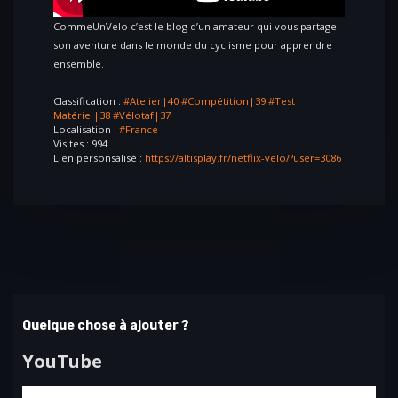
CommeUnVelo c’est le blog d’un amateur qui vous partage
son aventure dans le monde du cyclisme pour apprendre
ensemble.
Classification :
#Atelier|40
#Compétition|39
#Test
Matériel|38
#Vélotaf|37
Localisation :
#France
Visites : 994
Lien personsalisé :
https://altisplay.fr/netflix-velo/?user=3086
Quelque chose à ajouter ?
YouTube