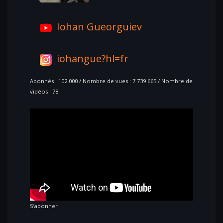
Iohan Gueorguiev
iohangue?hl=fr
Abonnés : 102 000 / Nombre de vues : 7 739 665 / Nombre de
vidéos : 78
S’abonner