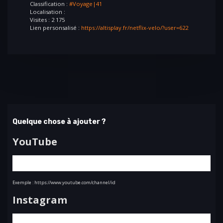
Classification :
#Voyage|41
Localisation :
Visites : 2 175
Lien personsalisé :
https://altisplay.fr/netflix-velo/?user=622
Quelque chose à ajouter ?
YouTube
Exemple : https://www.youtube.com/channel/id
Instagram