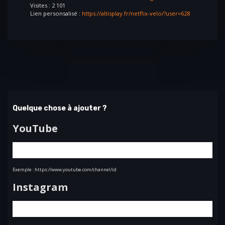
Visites : 2 101
Lien personsalisé :
https://altisplay.fr/netflix-velo/?user=628
Quelque chose à ajouter ?
YouTube
Exemple : https://www.youtube.com/channel/id
Instagram