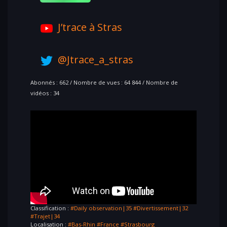
J’trace à Stras
@Jtrace_a_stras
Abonnés : 662 / Nombre de vues : 64 844 / Nombre de
vidéos : 34
Classification :
#Daily observation|35
#Divertissement|32
#Trajet|34
Localisation :
#Bas-Rhin
#France
#Strasbourg