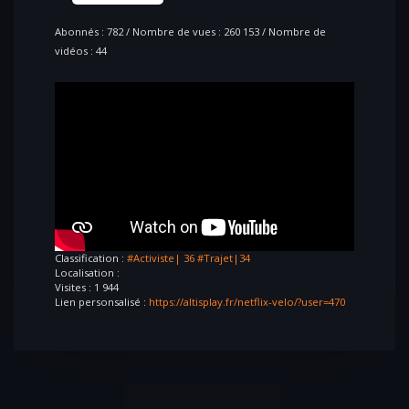
Abonnés : 782 / Nombre de vues : 260 153 / Nombre de
vidéos : 44
Classification :
#Activiste| 36
#Trajet|34
Localisation :
Visites : 1 944
Lien personsalisé :
https://altisplay.fr/netflix-velo/?user=470