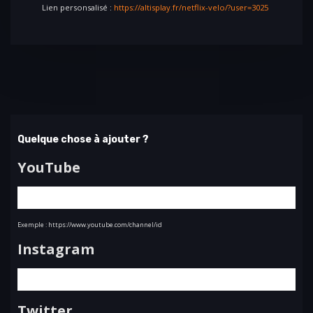
Lien personsalisé :
https://altisplay.fr/netflix-velo/?user=3025
Quelque chose à ajouter ?
YouTube
Exemple : https://www.youtube.com/channel/id
Instagram
Twitter