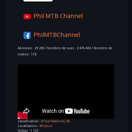
Phil MTB Channel
PhilMTBChannel
Abonnés : 29 200 / Nombre de vues : 2 476 483 / Nombre de
vidéos : 118
Classification :
#Test Matériel|38
Localisation :
#France
Visites : 1 157