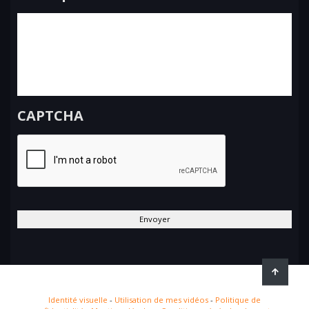
CAPTCHA
Identité visuelle
-
Utilisation de mes vidéos
-
Politique de