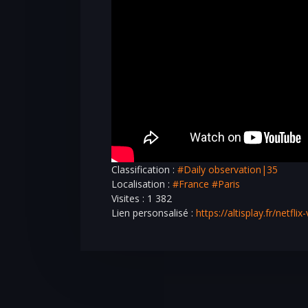
Classification :
#Daily observation|35
Localisation :
#France
#Paris
Visites : 1 382
Lien personsalisé :
https://altisplay.fr/netfl