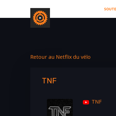
SOUTE
Retour au Netflix du vélo
TNF
TNF