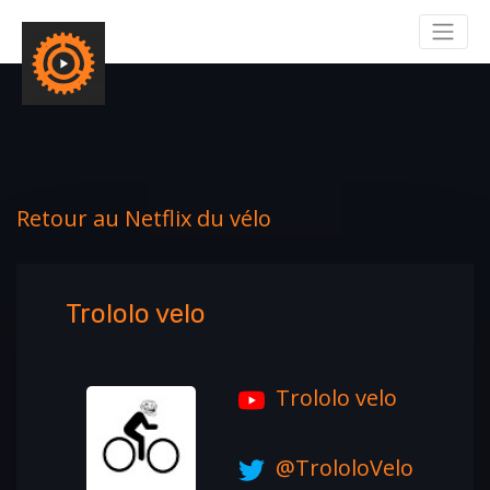
Retour au Netflix du vélo
Trololo velo
Trololo velo
@TrololoVelo