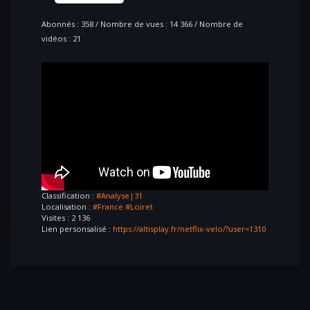
Abonnés : 358 / Nombre de vues : 14 366 / Nombre de
vidéos : 21
Classification :
#Analyse|31
Localisation :
#France
#Loiret
Visites : 2 136
Lien personsalisé :
https://altisplay.fr/netflix-velo/?user=1310