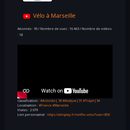
Vélo à Marseille
Abonnés : 95 / Nombre de vues : 16 463 / Nombre de vidéos
: 18
Classification :
#Activiste| 36
#Analyse|31
#Trajet|34
Localisation :
#France
#Marseille
Visites : 2 079
Lien personsalisé :
https://altisplay.fr/netflix-velo/?user=850