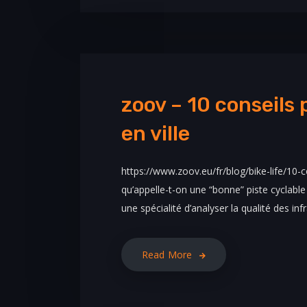
zoov – 10 conseils p
en ville
https://www.zoov.eu/fr/blog/bike-life/10-co
qu’appelle-t-on une “bonne” piste cyclable ?
une spécialité d’analyser la qualité des inf
Read More