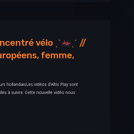
ncentré vélo ˏˋ
ˎˊ //
européens, femme,
s hollandaisLes vidéos d’Altis Play sont
les à suivre. Cette nouvelle vidéo nous