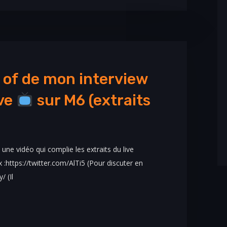
 of de mon interview
ive
sur M6 (extraits
une vidéo qui complie les extraits du live
:https://twitter.com/AlTi5 (Pour discuter en
/ (Il