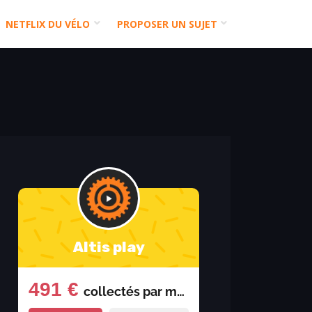
NETFLIX DU VÉLO
PROPOSER UN SUJET
Altis play
491 €
collectés par
mois