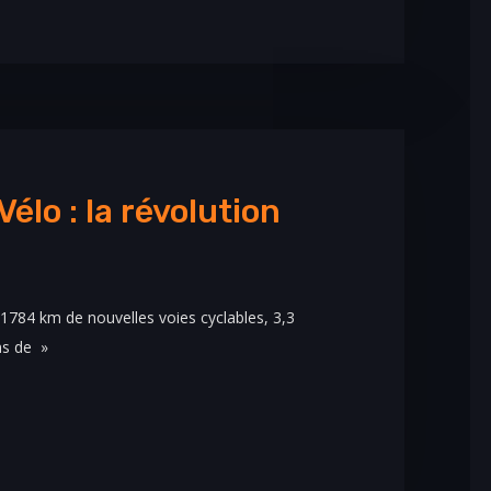
élo : la révolution
 1784 km de nouvelles voies cyclables, 3,3
ns de »