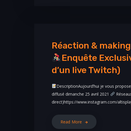
Réaction & making
Enquête Exclus
d’un live Twitch)
DescriptionAujourd’hui je vous propose 
diffusé dimanche 25 avril 2021
Réseaux 
direct)https://www.instagram.com/altisplay
Read More