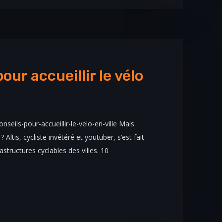
our accueillir le vélo
nseils-pour-accueillir-le-velo-en-ville Mais
 Altis, cycliste invétéré et youtuber, s’est fait
rastructures cyclables des villes. 10