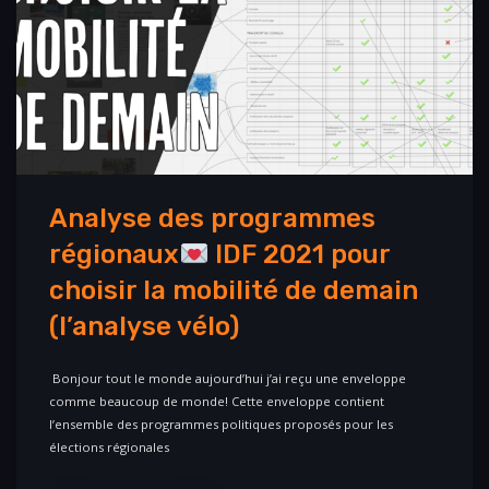
Analyse des programmes
régionaux
IDF 2021 pour
choisir la mobilité de demain
(l’analyse vélo)
Bonjour tout le monde aujourd’hui j’ai reçu une enveloppe
comme beaucoup de monde! Cette enveloppe contient
l’ensemble des programmes politiques proposés pour les
élections régionales