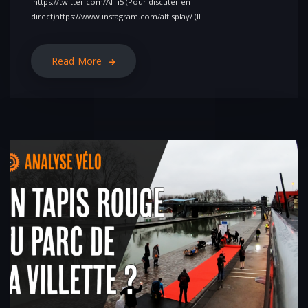
:https://twitter.com/AlTi5 (Pour discuter en
direct)https://www.instagram.com/altisplay/ (Il
Read More