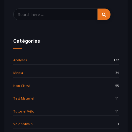
Catégories
Analyses
172
Media
34
Non Classé
55
Test Matériel
11
Tutoriel Vélo
11
Vélopolitain
3