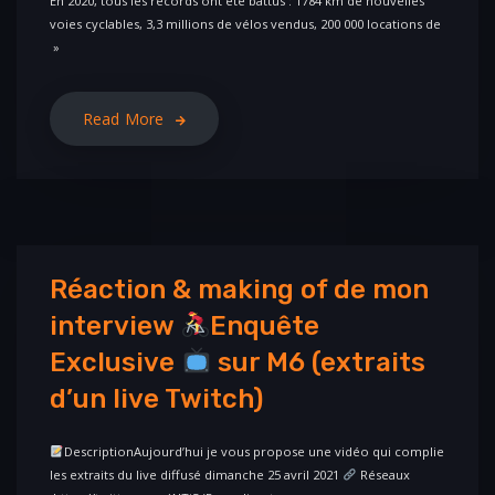
En 2020, tous les records ont été battus : 1784 km de nouvelles
voies cyclables, 3,3 millions de vélos vendus, 200 000 locations de
»
Read More
Réaction & making of de mon
interview
Enquête
Exclusive
sur M6 (extraits
d’un live Twitch)
DescriptionAujourd’hui je vous propose une vidéo qui complie
les extraits du live diffusé dimanche 25 avril 2021
Réseaux