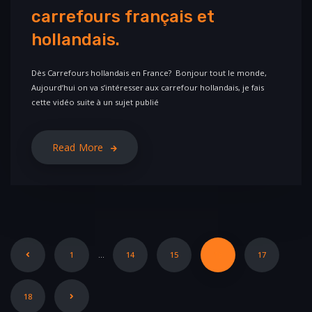
carrefours français et
hollandais.
Dès Carrefours hollandais en France? Bonjour tout le monde,
Aujourd’hui on va s’intéresser aux carrefour hollandais, je fais
cette vidéo suite à un sujet publié
Read More
1
…
14
15
16
17
18