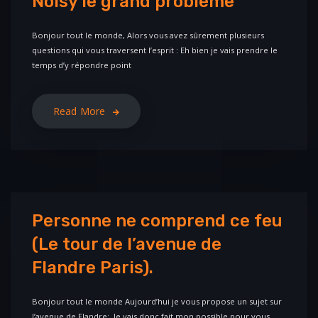
Noisy le grand problème
Bonjour tout le monde, Alors vous avez sûrement plusieurs
questions qui vous traversent l’esprit : Eh bien je vais prendre le
temps d’y répondre point
Read More
Personne ne comprend ce feu
(Le tour de l’avenue de
Flandre Paris).
Bonjour tout le monde Aujourd’hui je vous propose un sujet sur
l’avenue de Flandre: Je vais donc fait mon possible pour vous