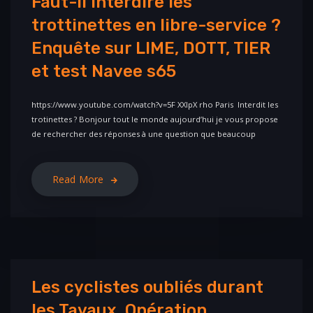
Faut-il interdire les
trottinettes en libre-service ?
Enquête sur LIME, DOTT, TIER
et test Navee s65
https://www.youtube.com/watch?v=5F XXlpX rho Paris Interdit les
trotinettes ? Bonjour tout le monde aujourd’hui je vous propose
de rechercher des réponses à une question que beaucoup
Read More
Les cyclistes oubliés durant
les Tavaux. Opération